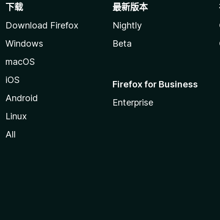
下载
最新版本
Download Firefox
Nightly
Windows
Beta
macOS
iOS
Firefox for Business
Android
Enterprise
Linux
All