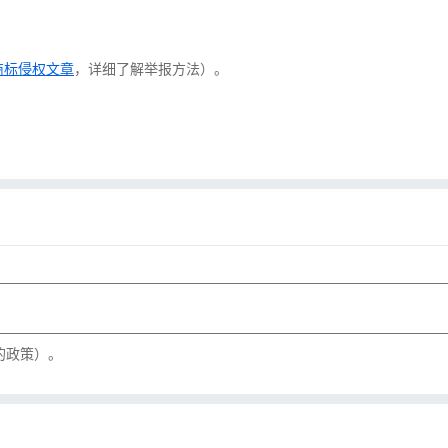
商标侵权文章
，详细了解举报方法）。
的政策）。