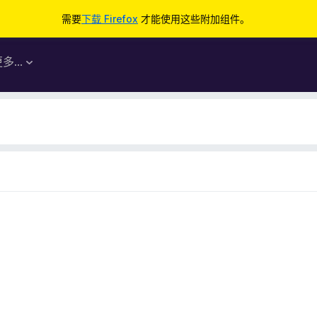
需要
下载 Firefox
才能使用这些附加组件。
更多…