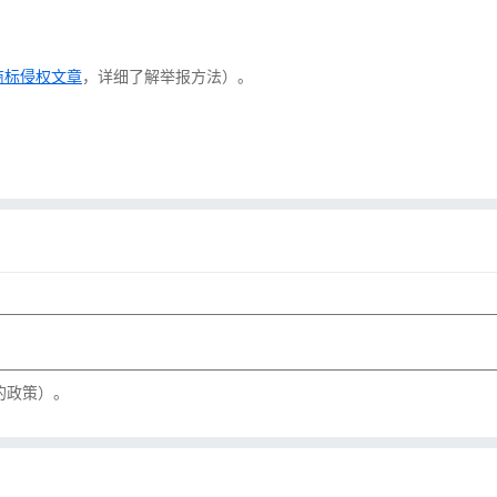
商标侵权文章
，详细了解举报方法）。
的政策）。