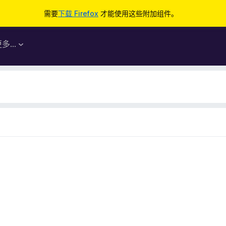
需要
下载 Firefox
才能使用这些附加组件。
更多…