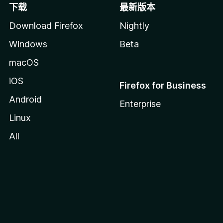
下载
最新版本
Download Firefox
Nightly
Windows
Beta
macOS
iOS
Firefox for Business
Android
Enterprise
Linux
All