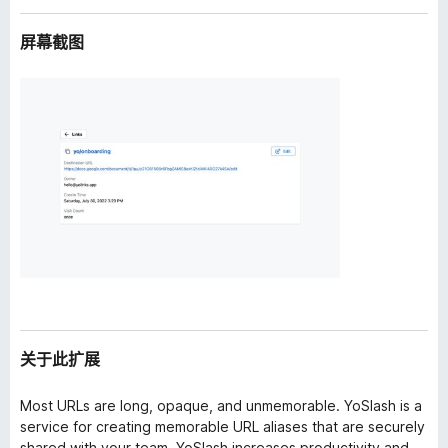
屏幕截图
关于此扩展
Most URLs are long, opaque, and unmemorable. YoSlash is a
service for creating memorable URL aliases that are securely
shared with your team. YoSlash increases productivity and