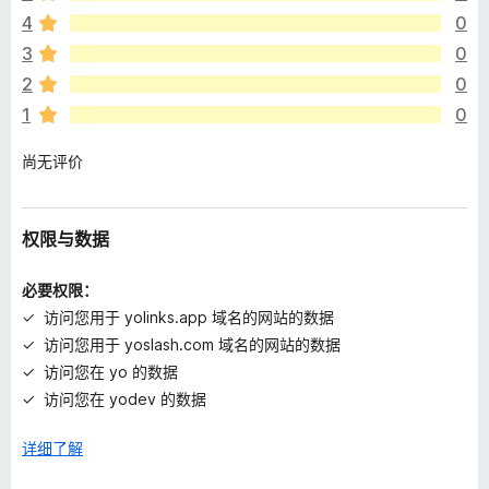
尚
4
0
无
评
3
0
分
2
0
1
0
尚无评价
权限与数据
必要权限：
访问您用于 yolinks.app 域名的网站的数据
访问您用于 yoslash.com 域名的网站的数据
访问您在 yo 的数据
访问您在 yodev 的数据
详细了解