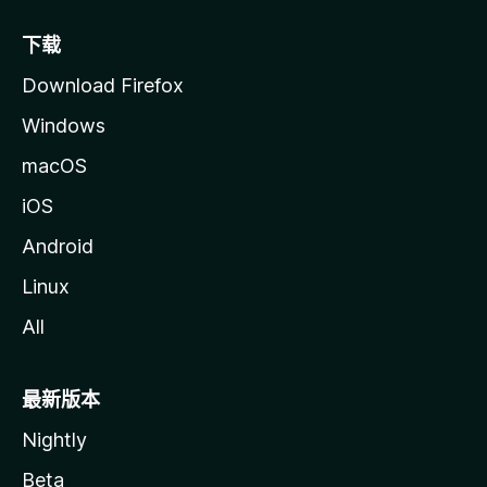
下载
Download Firefox
Windows
macOS
iOS
Android
Linux
All
最新版本
Nightly
Beta