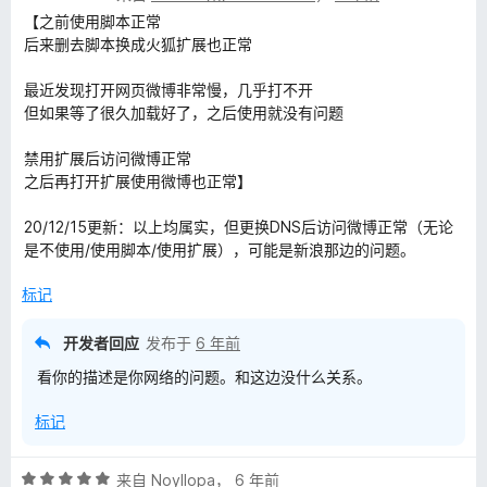
分
【之前使用脚本正常
4
后来删去脚本换成火狐扩展也正常
/
5
最近发现打开网页微博非常慢，几乎打不开
但如果等了很久加载好了，之后使用就没有问题
禁用扩展后访问微博正常
之后再打开扩展使用微博也正常】
20/12/15更新：以上均属实，但更换DNS后访问微博正常（无论
是不使用/使用脚本/使用扩展），可能是新浪那边的问题。
标记
开发者回应
发布于
6 年前
看你的描述是你网络的问题。和这边没什么关系。
标记
评
来自
Noyllopa
，
6 年前