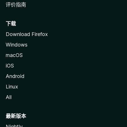
评价指南
下载
Download Firefox
Windows
macOS
iOS
Android
Linux
All
最新版本
Nightly