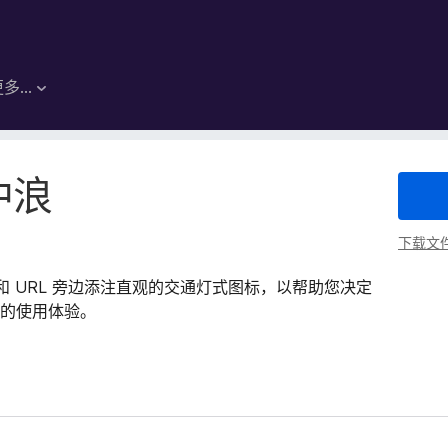
更多…
冲浪
下载文
和 URL 旁边添注直观的交通灯式图标，以帮助您决定
的使用体验。