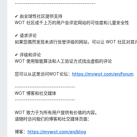
--------------------------------------------
✔ 由全球性社区提供支持
WOT 社区成千上万的用户会评定网站的可信度和儿童安全性
✔ 请求评论
如果您偶然发现未进行信誉评级的网站，可以让 WOT 社区对其
✔ 评级和评论
WOT 使用智能算法和人工验证方式找出虚假的评论
您可以从这里访问WOT论坛：
https://mywot.com/en/forum
---------------------------------
WOT 博客和社交媒体
---------------------------------
WOT 致力于为所有用户提供有价值的内容。
请随时访问我们的博客和社交媒体页面：
博客：
https://mywot.com/en/blog