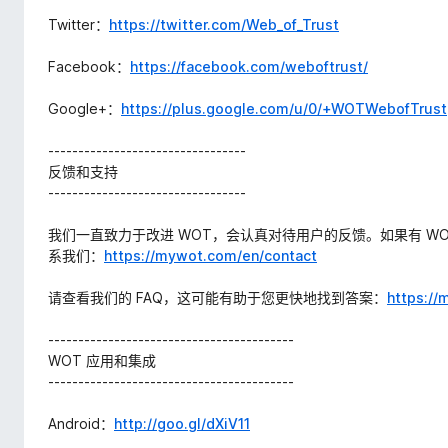
Twitter：
https://twitter.com/Web_of_Trust
Facebook：
https://facebook.com/weboftrust/
Google+：
https://plus.google.com/u/0/+WOTWebofTrust
---------------------------------
反馈和支持
---------------------------------
我们一直致力于改进 WOT，会认真对待用户的反馈。如果有 W
系我们：
https://mywot.com/en/contact
请查看我们的 FAQ，这可能有助于您更快地找到答案：
https://
-----------------------------------------
WOT 应用和集成
-----------------------------------------
Android：
http://goo.gl/dXiV11