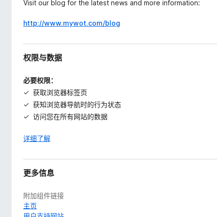
Visit our blog for the latest news and more information:
http://www.mywot.com/blog
权限与数据
必要权限：
获取浏览器标签页
获知浏览器导航时的行为状态
访问您在所有网站的数据
详细了解
更多信息
附加组件链接
主页
用户支持网站