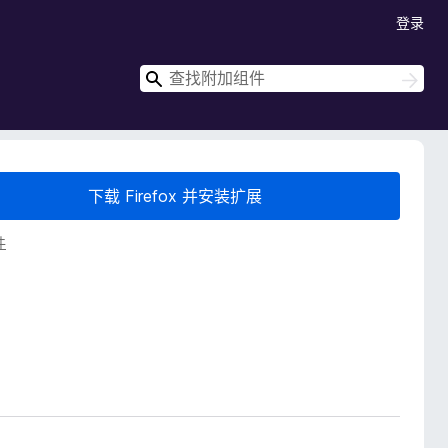
登录
搜
搜
索
索
下载 Firefox 并安装扩展
件