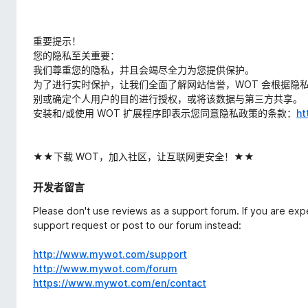
重要提示！
您的隐私至关重要：
我们尊重您的隐私，并且会竭尽全力为您提供保护。
为了进行实时保护，让我们全面了解网站信誉，WOT 会根据隐
别或确定个人用户的目的进行授权，或将该数据与第三方共享。
安装和/或使用 WOT 扩展程序即表示您同意隐私政策的条款：
ht
★★下载 WOT，加入社区，让互联网更安全！★★
开发者留言
Please don't use reviews as a support forum. If you are ex
support request or post to our forum instead:
http://www.mywot.com/support
http://www.mywot.com/forum
https://www.mywot.com/en/contact