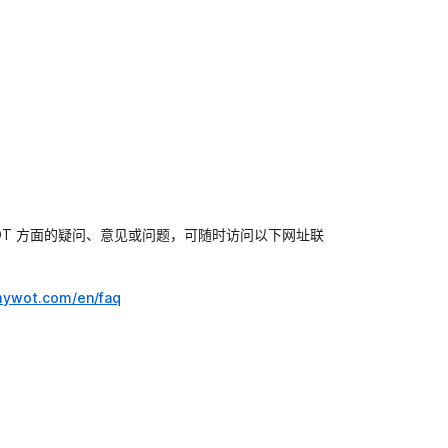
OT 方面的疑问、意见或问题，可随时访问以下网址联
mywot.com/en/faq