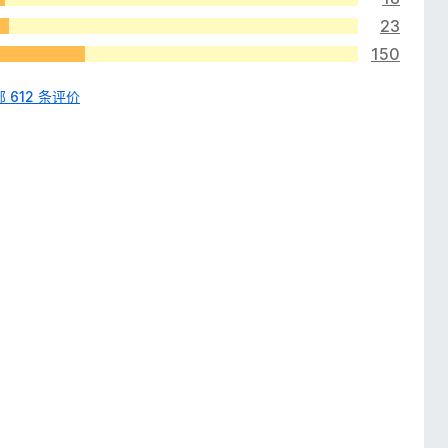
23
150
 612 条评价