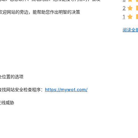
分
2
欢迎网站的旁边，能帮助您作出明智的决策
1
阅读全部
全位置的选项
查找网站安全检查程序：
https://mywot.com/
在线威胁