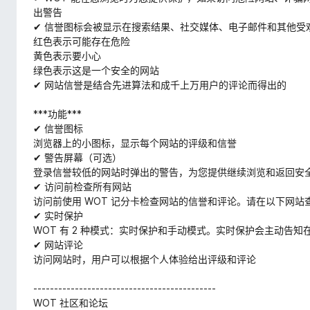
出警告
✔ 信誉图标会被显示在搜索结果、社交媒体、电子邮件和其他受
红色表示可能存在危险
黄色表示要小心
绿色表示这是一个安全的网站
✔ 网站信誉是结合先进算法和成千上万用户的评论而得出的
***功能***
✔ 信誉图标
浏览器上的小图标，显示每个网站的评级和信誉
✔ 警告屏幕（可选）
登录信誉较低的网站时弹出的警告，为您提供继续浏览和返回安
✔ 访问前检查所有网站
访问前使用 WOT 记分卡检查网站的信誉和评论。请在以下网站
✔ 实时保护
WOT 有 2 种模式：实时保护和手动模式。实时保护会主动告知
✔ 网站评论
访问网站时，用户可以根据个人体验给出评级和评论
--------------------------------------------
WOT 社区和论坛