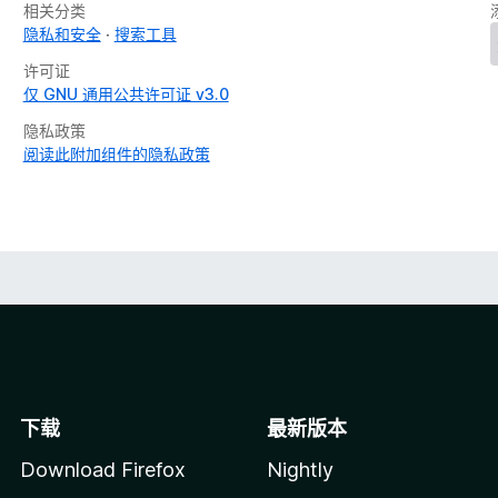
相关分类
隐私和安全
搜索工具
许可证
仅 GNU 通用公共许可证 v3.0
隐私政策
阅读此附加组件的隐私政策
下载
最新版本
Download Firefox
Nightly