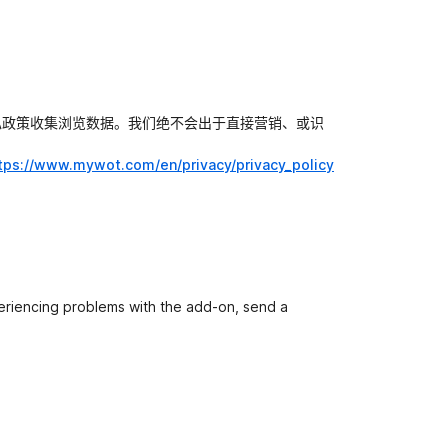
私政策收集浏览数据。我们绝不会出于直接营销、或识
tps://www.mywot.com/en/privacy/privacy_policy
periencing problems with the add-on, send a