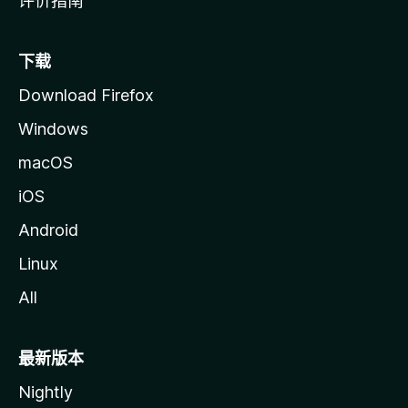
评价指南
下载
Download Firefox
Windows
macOS
iOS
Android
Linux
All
最新版本
Nightly