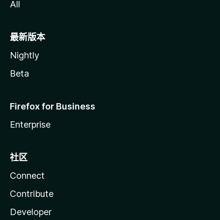
All
最新版本
Nightly
Beta
Firefox for Business
Enterprise
社区
Connect
Contribute
Developer