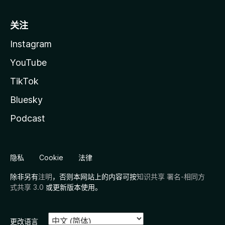
关注
Instagram
YouTube
TikTok
Bluesky
Podcast
隐私
Cookie
法律
除非另有
注明
，否则本网站上的内容可按
知识共享 署名-相同方
式共享 3.0
或更新版本使用。
更改语言