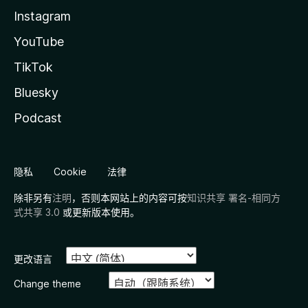
Instagram
YouTube
TikTok
Bluesky
Podcast
隐私
Cookie
法律
除非另有
注明
，否则本网站上的内容可按
知识共享 署名-相同方
式共享 3.0
或更新版本使用。
更改语言
Change theme