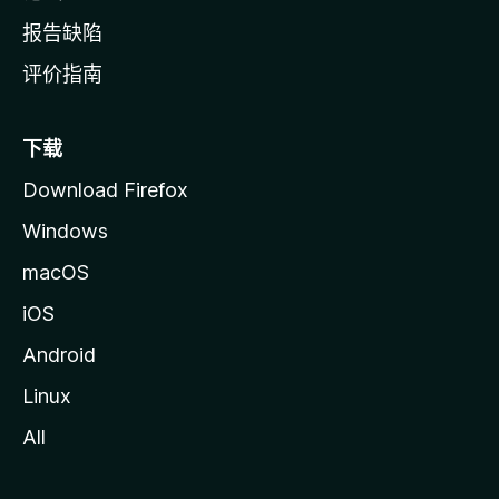
报告缺陷
评价指南
下载
Download Firefox
Windows
macOS
iOS
Android
Linux
All