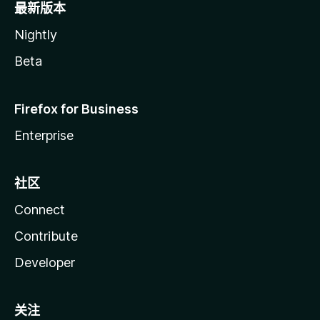
最新版本
Nightly
Beta
Firefox for Business
Enterprise
社区
Connect
Contribute
Developer
关注