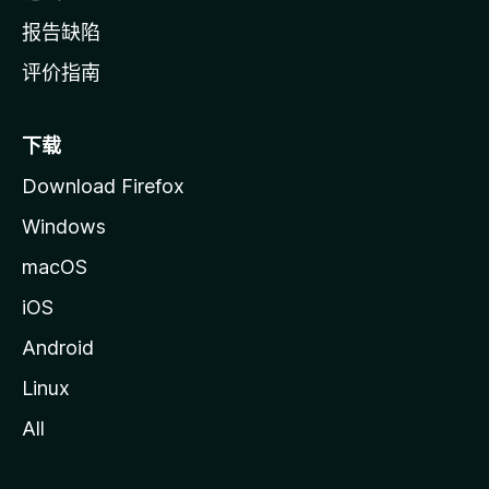
报告缺陷
评价指南
下载
Download Firefox
Windows
macOS
iOS
Android
Linux
All