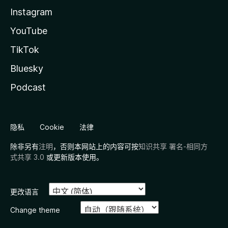
Instagram
YouTube
TikTok
Bluesky
Podcast
隐私
Cookie
法律
除非另有
注明
，否则本网站上的内容可按
知识共享 署名-相同方
式共享 3.0
或更新版本使用。
更改语言
Change theme