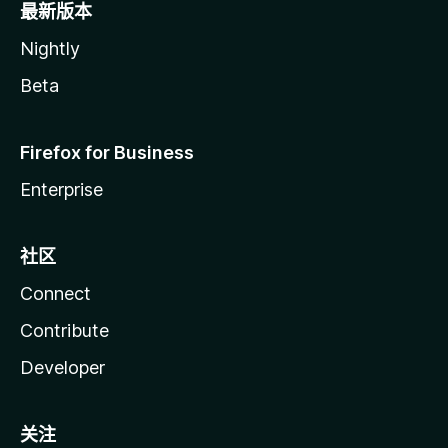
最新版本
Nightly
Beta
Firefox for Business
Enterprise
社区
Connect
Contribute
Developer
关注