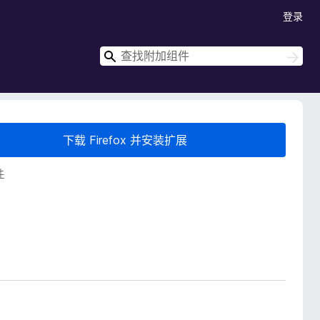
登录
搜
搜
索
索
下载 Firefox 并安装扩展
件