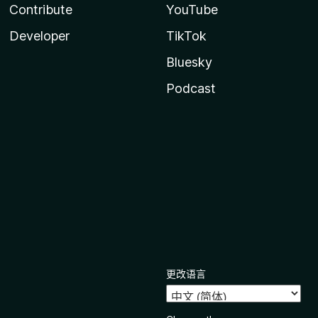
Contribute
YouTube
Developer
TikTok
Bluesky
Podcast
更改语言