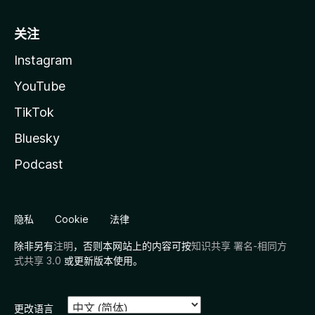
关注
Instagram
YouTube
TikTok
Bluesky
Podcast
隐私
Cookie
法律
除非另有
注明
，否则本网站上的内容可按
知识共享 署名-相同方
式共享 3.0
或更新版本使用。
更改语言