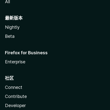
All
最新版本
Nightly
Beta
Firefox for Business
Enterprise
社区
Connect
Contribute
Developer