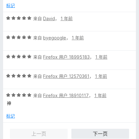
/
标记
5
评
来自
David
，
1 年前
分
5
评
/
来自
byegoogle
，
1 年前
分
5
5
评
/
来自
Firefox 用户 18995183
，
1 年前
分
5
5
评
/
来自
Firefox 用户 12570361
，
1 年前
分
5
5
评
/
来自
Firefox 用户 18910117
，
1 年前
分
5
神
5
/
标记
5
上一页
下一页