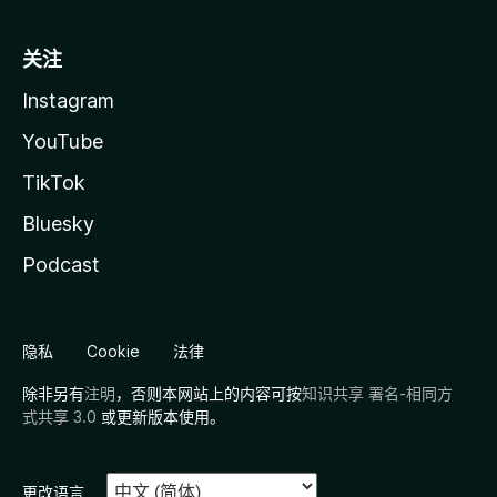
关注
Instagram
YouTube
TikTok
Bluesky
Podcast
隐私
Cookie
法律
除非另有
注明
，否则本网站上的内容可按
知识共享 署名-相同方
式共享 3.0
或更新版本使用。
更改语言