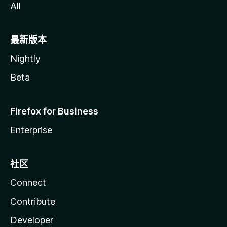
All
最新版本
Nightly
Beta
Firefox for Business
Enterprise
社区
Connect
Contribute
Developer