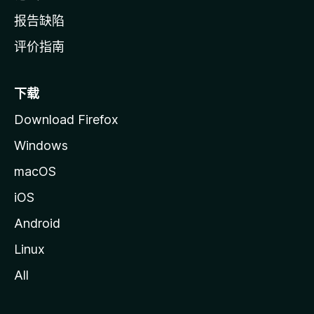
报告缺陷
评价指南
下载
Download Firefox
Windows
macOS
iOS
Android
Linux
All