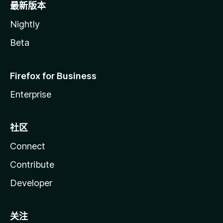
最新版本
Nightly
Beta
Firefox for Business
Enterprise
社区
Connect
Contribute
Developer
关注