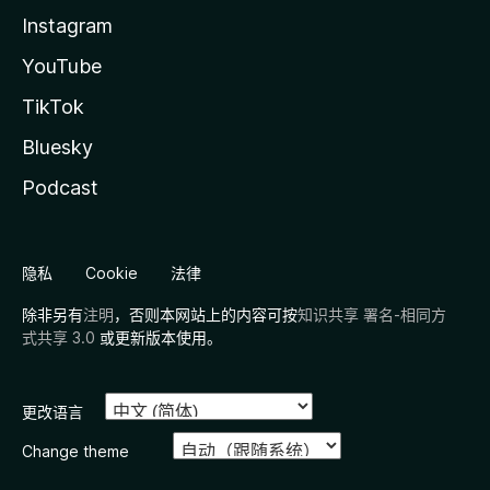
Instagram
YouTube
TikTok
Bluesky
Podcast
隐私
Cookie
法律
除非另有
注明
，否则本网站上的内容可按
知识共享 署名-相同方
式共享 3.0
或更新版本使用。
更改语言
Change theme