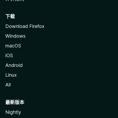
下载
Download Firefox
Windows
macOS
iOS
Android
Linux
All
最新版本
Nightly