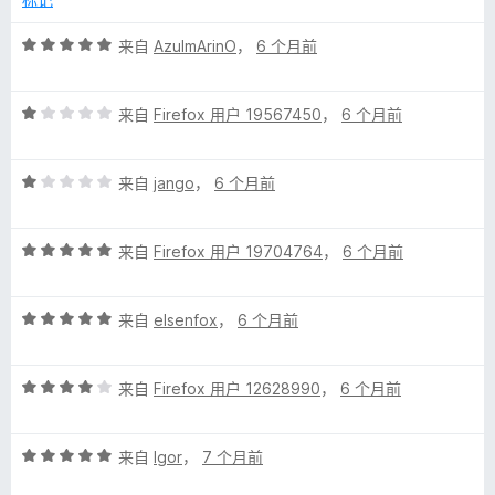
评
来自
AzulmArinO
，
6 个月前
分
5
评
/
来自
Firefox 用户 19567450
，
6 个月前
分
5
1
评
/
来自
jango
，
6 个月前
分
5
1
评
/
来自
Firefox 用户 19704764
，
6 个月前
分
5
5
评
/
来自
elsenfox
，
6 个月前
分
5
5
评
/
来自
Firefox 用户 12628990
，
6 个月前
分
5
4
评
/
来自
Igor
，
7 个月前
分
5