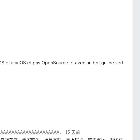
iOS et macOS et pas OpenSource et avec un bot qui ne sert
AAAAAAAAAAAAAAAAAAAAAA
，
15 天前
、幸福美满、阖家欢乐、福星高照、喜上眉梢、欢天喜地、财运亨