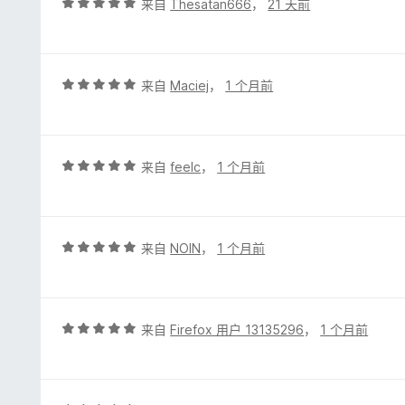
评
来自
Thesatan666
，
21 天前
分
5
/
5
评
来自
Maciej
，
1 个月前
分
5
/
5
评
来自
feelc
，
1 个月前
分
5
/
5
评
来自
NOIN
，
1 个月前
分
5
/
5
评
来自
Firefox 用户 13135296
，
1 个月前
分
5
/
5