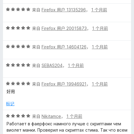
5
评
/
来自
Firefox 用户 13135296
，
1 个月前
分
5
5
评
/
来自
Firefox 用户 20015873
，
1 个月前
分
5
5
评
/
来自
Firefox 用户 14604126
，
1 个月前
分
5
5
评
/
来自
SEBAS204
，
1 个月前
分
5
5
评
/
来自
Firefox 用户 19946921
，
1 个月前
分
5
好用
5
/
标记
5
评
来自
Nikitamce
，
1 个月前
分
Работает в фаерфокс намного лучше с скриптами чем
5
виолет манки. Проверил на скриптах стима. Так что всем