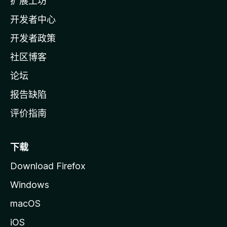
扩展工坊
a
开发者中心
主
页
开发者政策
社区博客
论坛
报告缺陷
评价指南
下载
Download Firefox
Windows
macOS
iOS