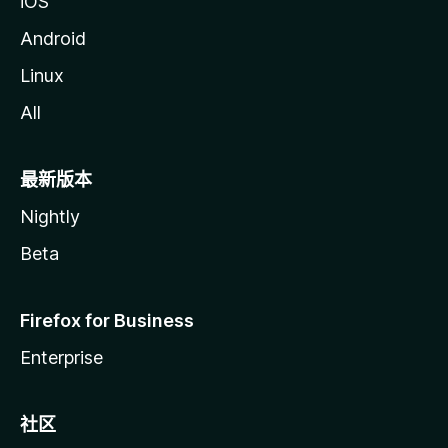
iOS
Android
Linux
All
最新版本
Nightly
Beta
Firefox for Business
Enterprise
社区