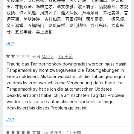
英俊潇洒、文质彬彬、衣冠楚楚、风华月貌、玉树临风、面如冠
玉、才貌双全、逸群之才、温文尔雅、淑人君子、品貌非凡、才貌
双绝、惊才风逸、风流才子、雅人深致、万事顺意、幸福美满、官
运亨通、美梦连连、吉祥如意、万事顺利、荣华富贵、一帆风顺、
金玉满堂、五福临门、龙凤呈祥、龙门精神、百业兴旺、六畜兴
旺、五谷丰登、喜上眉梢
标记
评
来自
Marty
，
15 天前
分
Traurig das Tampermonkey downgradet werden muss damit
2
Tampermonkey nicht zwangsweise die Tabumgebungen in
/
Firefox aktiviert. Als User wünsche ich die Tabumgebungen
5
zu deaktivieren weil ich keine Verwendung dafür habe. Für
Tampermonkey habe ich die automatischen Updates
deaktiviert sonst habe ich ja am nächsten Tag das Problem
wieder. Ich lasse die automatischen Updates so lange
deaktiviert bis dieses Problem gelöst ist.
标记
评
来自
skyc8266
，
17 天前