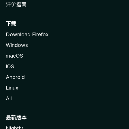
评价指南
下载
Download Firefox
Windows
macOS
iOS
Android
Linux
All
最新版本
Nightly