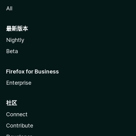
All
最新版本
Nightly
Beta
Firefox for Business
Enterprise
社区
Connect
Contribute