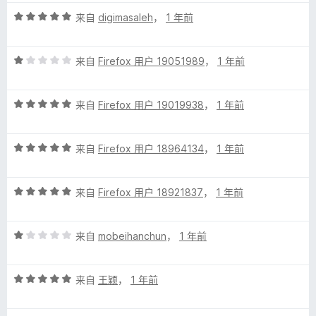
5
评
/
来自
digimasaleh
，
1 年前
分
5
5
评
/
来自
Firefox 用户 19051989
，
1 年前
分
5
1
评
/
来自
Firefox 用户 19019938
，
1 年前
分
5
5
评
/
来自
Firefox 用户 18964134
，
1 年前
分
5
5
评
/
来自
Firefox 用户 18921837
，
1 年前
分
5
5
评
/
来自
mobeihanchun
，
1 年前
分
5
1
评
/
来自
王颖
，
1 年前
分
5
5