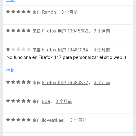
5
评
来自
Ramón
，
3 个月前
分
5
评
/
来自
Firefox 用户 19945682
，
3 个月前
分
5
5
评
/
来自
Firefox 用户 19481064
，
3 个月前
分
5
No funciona en Firefox 147 para personalizar el sitio web :(
1
/
标记
5
评
来自
Firefox 用户 19583877
，
3 个月前
分
5
评
/
来自
kde
，
3 个月前
分
5
5
评
/
来自
ilovemikael
，
3 个月前
分
5
5