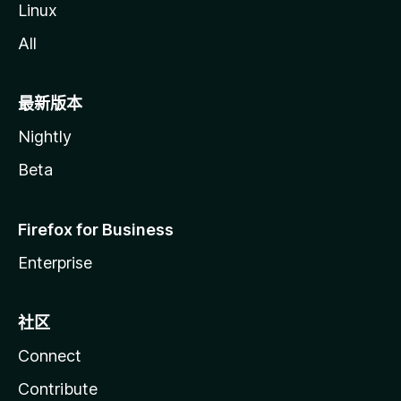
Linux
All
最新版本
Nightly
Beta
Firefox for Business
Enterprise
社区
Connect
Contribute