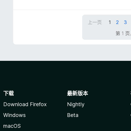
5
/
5
上一页
1
2
3
第 1 
下载
最新版本
Download Firefox
Nightly
Windows
Beta
macOS