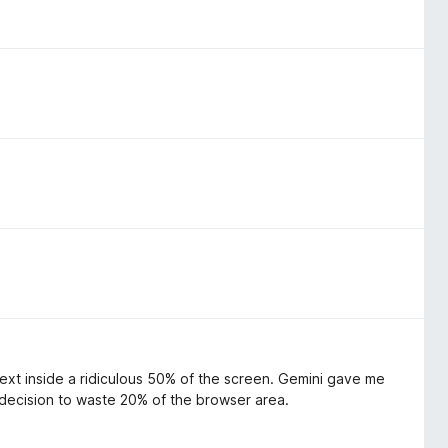
text inside a ridiculous 50% of the screen. Gemini gave me
 decision to waste 20% of the browser area.