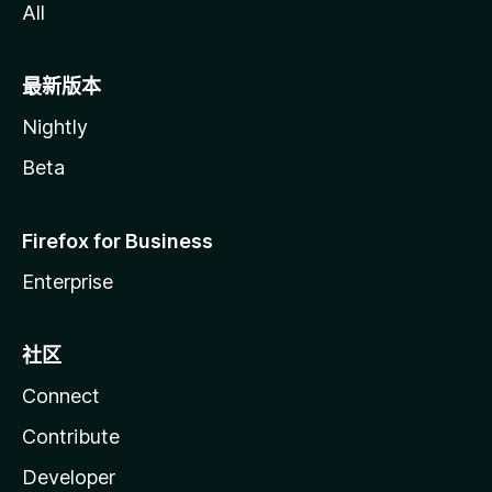
All
最新版本
Nightly
Beta
Firefox for Business
Enterprise
社区
Connect
Contribute
Developer