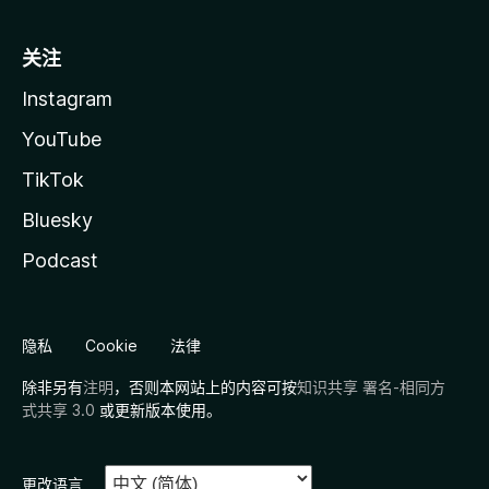
关注
Instagram
YouTube
TikTok
Bluesky
Podcast
隐私
Cookie
法律
除非另有
注明
，否则本网站上的内容可按
知识共享 署名-相同方
式共享 3.0
或更新版本使用。
更改语言