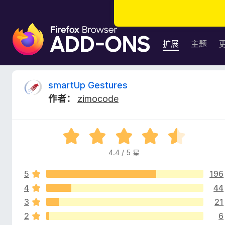
F
i
扩展
主题
r
e
f
s
smartUp Gestures
o
作者：
zimocode
x
m
浏
览
a
评
器
分
附
4.4 / 5 星
r
4
加
.
组
5
196
4
t
件
/
4
44
5
3
21
U
2
6