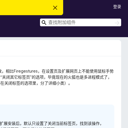
登录
忽
略
此
搜
通
搜
知
索
索
，相比Firegestures，在设置页及扩展网页上不能使用鼠标手势
“关闭其它标签页”的选项，毕竟现在的火狐也是多进程模式了，
合在关闭标签的选项里，分了详细小类）。
制。扩展安装后，默认只设置了关闭当前标签页，找到该操作，