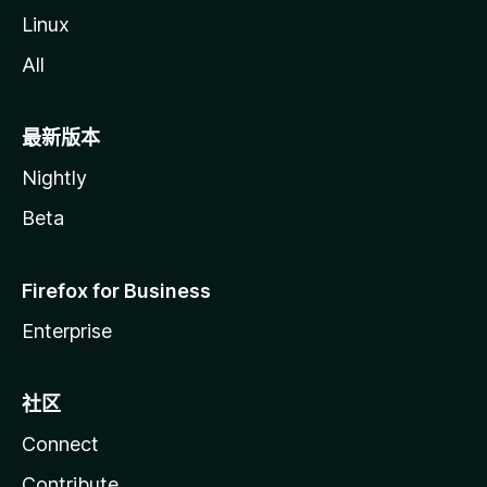
Linux
All
最新版本
Nightly
Beta
Firefox for Business
Enterprise
社区
Connect
Contribute