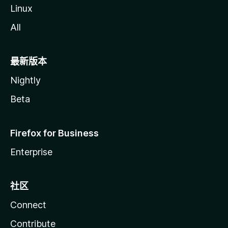
Linux
All
最新版本
Nightly
Beta
Firefox for Business
Enterprise
社区
Connect
Contribute