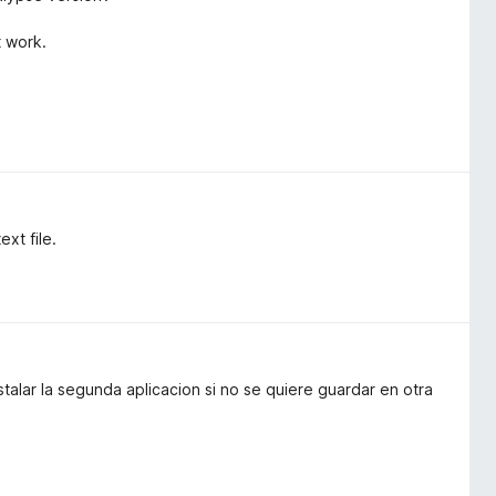
t work.
xt file.
stalar la segunda aplicacion si no se quiere guardar en otra