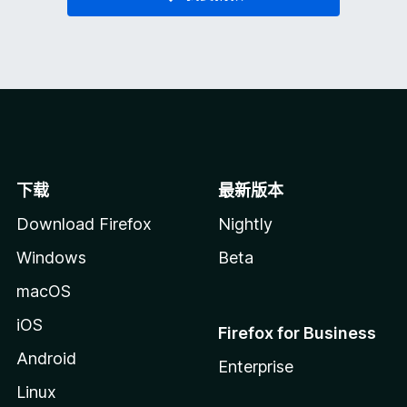
下载
最新版本
Download Firefox
Nightly
Windows
Beta
macOS
iOS
Firefox for Business
Android
Enterprise
Linux