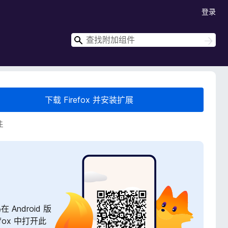
登录
搜
搜
索
索
下载 Firefox 并安装扩展
件
在 Android 版
refox 中打开此