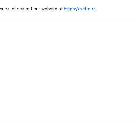
issues, check out our website at
https://ruffle.rs
.