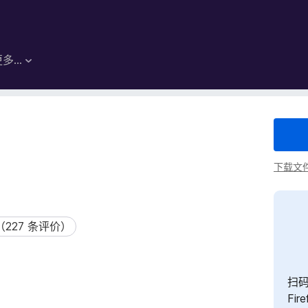
更多…
下载文
6（227 条评价）
227 条评价）
扫码
Fi