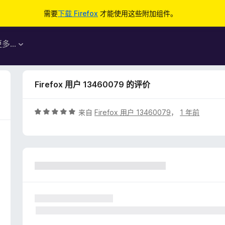
需要
下载 Firefox
才能使用这些附加组件。
更多…
Firefox 用户 13460079 的评价
评
来自
Firefox 用户 13460079
，
1 年前
分
5
/
5