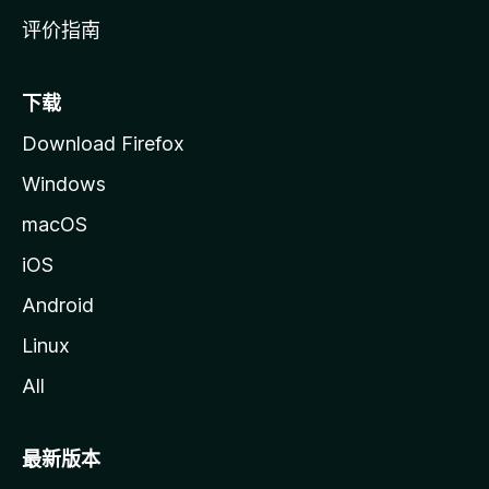
评价指南
下载
Download Firefox
Windows
macOS
iOS
Android
Linux
All
最新版本