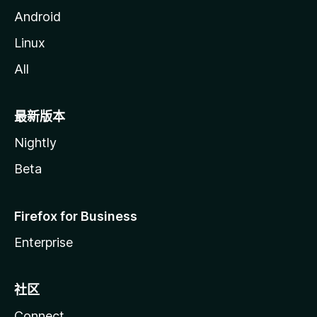
Android
Linux
All
最新版本
Nightly
Beta
Firefox for Business
Enterprise
社区
Connect