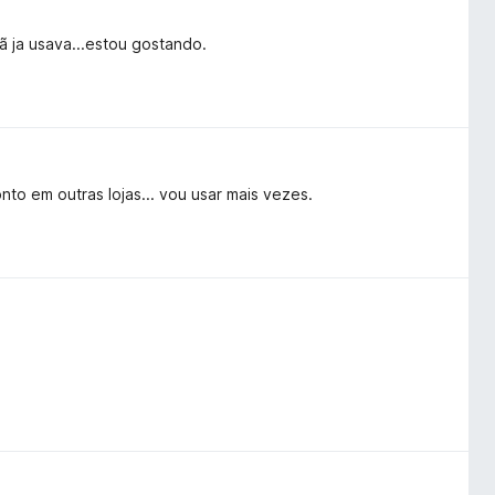
ã ja usava...estou gostando.
o em outras lojas... vou usar mais vezes.