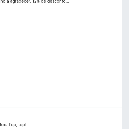
enho a agradecer. 12% de desconto...
fox. Top, top!