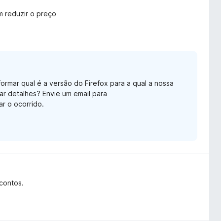
m reduzir o preço
ormar qual é a versão do Firefox para a qual a nossa
r detalhes? Envie um email para
r o ocorrido.
contos.