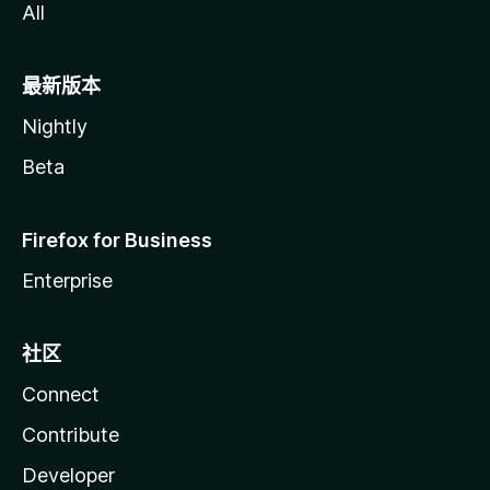
All
最新版本
Nightly
Beta
Firefox for Business
Enterprise
社区
Connect
Contribute
Developer