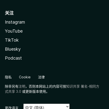
关注
Instagram
YouTube
TikTok
Bluesky
Podcast
隐私
Cookie
法律
除非另有
注明
，否则本网站上的内容可按
知识共享 署名-相同方
式共享 3.0
或更新版本使用。
更改语言