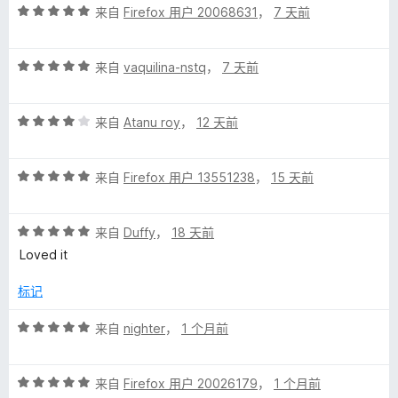
评
来自
Firefox 用户 20068631
，
7 天前
分
5
评
/
来自
vaquilina-nstq
，
7 天前
分
5
5
评
/
来自
Atanu roy
，
12 天前
分
5
4
评
/
来自
Firefox 用户 13551238
，
15 天前
分
5
5
评
/
来自
Duffy
，
18 天前
分
5
Loved it
5
/
标记
5
评
来自
nighter
，
1 个月前
分
5
评
/
来自
Firefox 用户 20026179
，
1 个月前