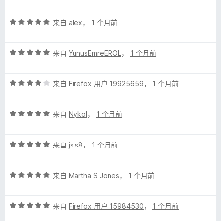
分
5
5
评
/
来自
alex
，
1 个月前
分
5
5
评
/
来自
YunusEmreEROL
，
1 个月前
分
5
5
评
/
来自
Firefox 用户 19925659
，
1 个月前
分
5
4
评
/
来自
Nykol
，
1 个月前
分
5
5
评
/
来自
jsis8
，
1 个月前
分
5
5
评
/
来自
Martha S Jones
，
1 个月前
分
5
5
评
/
来自
Firefox 用户 15984530
，
1 个月前
分
5