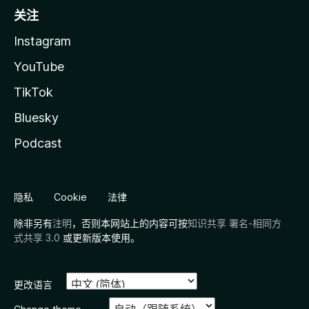
关注
Instagram
YouTube
TikTok
Bluesky
Podcast
隐私
Cookie
法律
除非另有
注明
，否则本网站上的内容可按
知识共享 署名-相同方
式共享 3.0
或更新版本使用。
更改语言