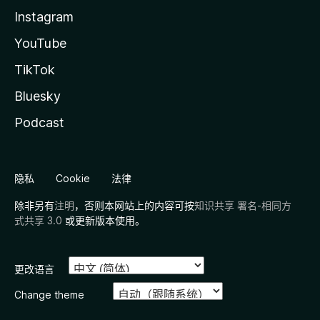
Instagram
YouTube
TikTok
Bluesky
Podcast
隐私
Cookie
法律
除非另有
注明
，否则本网站上的内容可按
知识共享 署名-相同方
式共享 3.0
或更新版本使用。
更改语言
Change theme