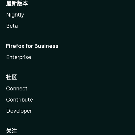
最新版本
Nightly
Beta
Firefox for Business
Enterprise
社区
Connect
Contribute
Developer
关注