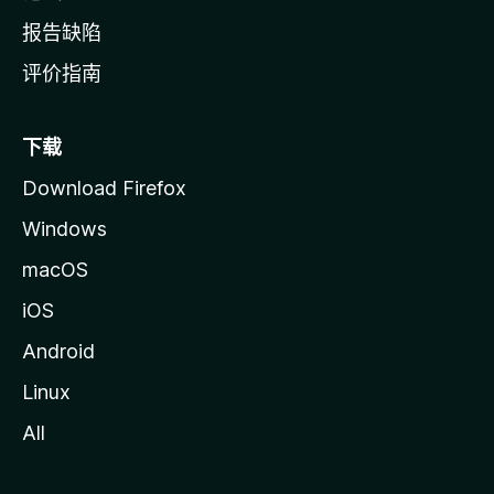
报告缺陷
评价指南
下载
Download Firefox
Windows
macOS
iOS
Android
Linux
All