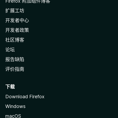
Firefox 附加组件博客
l
扩展工坊
a
开发者中心
主
页
开发者政策
社区博客
论坛
报告缺陷
评价指南
下载
Download Firefox
Windows
macOS