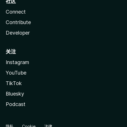
社区
Connect
Contribute
Developer
关注
Instagram
YouTube
TikTok
Bluesky
Podcast
隐私
Cookie
法律