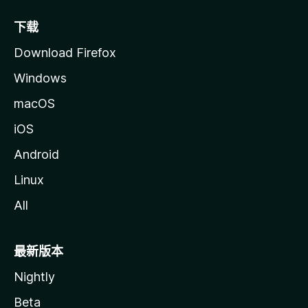
下载
Download Firefox
Windows
macOS
iOS
Android
Linux
All
最新版本
Nightly
Beta