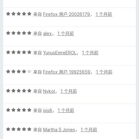
分
5
评
/
来自
Firefox 用户 20026179
，
1 个月前
分
5
5
评
/
来自
alex
，
1 个月前
分
5
5
评
/
来自
YunusEmreEROL
，
1 个月前
分
5
5
评
/
来自
Firefox 用户 19925659
，
1 个月前
分
5
4
评
/
来自
Nykol
，
1 个月前
分
5
5
评
/
来自
jsis8
，
1 个月前
分
5
5
评
/
来自
Martha S Jones
，
1 个月前
分
5