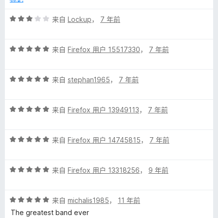
评
来自
Lockup
，
7 年前
分
3
评
/
来自
Firefox 用户 15517330
，
7 年前
分
5
5
评
/
来自
stephan1965
，
7 年前
分
5
5
评
/
来自
Firefox 用户 13949113
，
7 年前
分
5
5
评
/
来自
Firefox 用户 14745815
，
7 年前
分
5
5
评
/
来自
Firefox 用户 13318256
，
9 年前
分
5
5
评
/
来自
michalis1985
，
11 年前
分
5
The greatest band ever