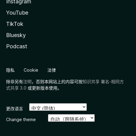
Instagram
YouTube
TikTok
Bluesky
Podcast
隐私
Cookie
法律
除非另有
注明
，否则本网站上的内容可按
知识共享 署名-相同方
式共享 3.0
或更新版本使用。
更改语言
Change theme