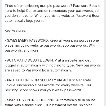
Tired of remembering multiple passwords? Password Boss is
here to help! Our extension remembers your passwords, so
you don't have to. When you visit a website, Password Boss
automatically logs you in.
Key Features:
- SAVES EVERY PASSWORD: Keep all your passwords in one
place, including website passwords, app passwords, WiFi
passwords, and more.
- AUTOMATIC WEBSITE LOGIN: Visit a website and get
logged in automatically with nothing to type. New passwords
are saved to Password Boss automatically.
- PROTECTION FROM SECURITY BREACHES: Generate
unique, uncrackable passwords for every website. Our
Security Score shows you your weak passwords.
- SIMPLIFIES ONLINE SHOPPING: Automatically fill in online
forms with a single click. Fill in payment details, shipping