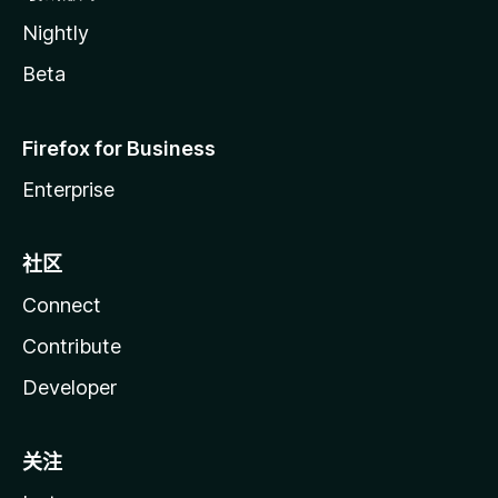
Nightly
Beta
Firefox for Business
Enterprise
社区
Connect
Contribute
Developer
关注