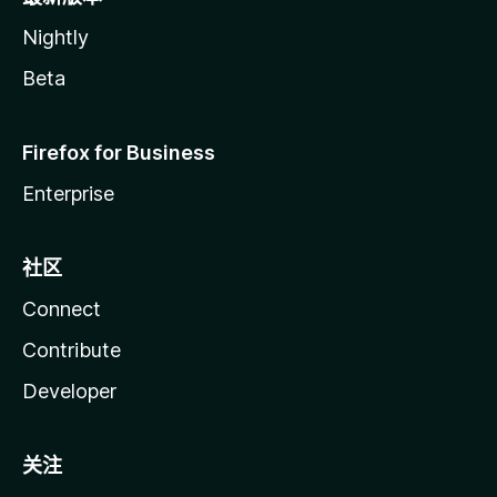
Nightly
Beta
Firefox for Business
Enterprise
社区
Connect
Contribute
Developer
关注