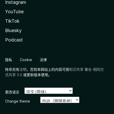
Instagram
YouTube
TikTok
Bluesky
Podcast
隐私
Cookie
法律
除非另有
注明
，否则本网站上的内容可按
知识共享 署名-相同方
式共享 3.0
或更新版本使用。
更改语言
Change theme