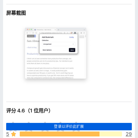
屏幕截图
评分 4.6（1 位用户）
目
登录以评价此扩展
前
5
29
尚