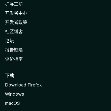
l
扩展工坊
a
开发者中心
主
页
开发者政策
社区博客
论坛
报告缺陷
评价指南
下载
Download Firefox
Windows
macOS