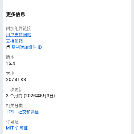
更多信息
附加组件链接
用户支持网站
支持邮箱
复制附加组件 ID
版本
1.5.4
大小
207.41 KB
上次更新
3 个月前 (2026年5月3日)
相关分类
书签
社交和通信
许可证
MIT 许可证