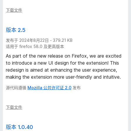
下载文件
版本 2.5
发布于 2024年8月22日 - 379.21 KB
适用于 firefox 58.0 及更高版本
As part of the new release on Firefox, we are excited
to introduce a new UI design for the extension! This
redesign is aimed at enhancing the user experience,
making the extension more user-friendly and intuitive.
源代码遵循
Mozilla 公共许可证 2.0
发布
下载文件
版本 1.0.40