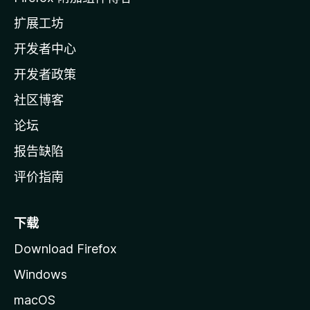
l
扩展工坊
a
开发者中心
主
页
开发者政策
社区博客
论坛
报告缺陷
评价指南
下载
Download Firefox
Windows
macOS