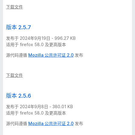
本
下载文件
历
版本 2.5.7
史
发布于 2024年9月19日 - 996.27 KB
适用于 firefox 58.0 及更高版本
-
源代码遵循
Mozilla 公共许可证 2.0
发布
9
下载文件
个
版
版本 2.5.6
本
发布于 2024年9月8日 - 380.01 KB
适用于 firefox 58.0 及更高版本
源代码遵循
Mozilla 公共许可证 2.0
发布