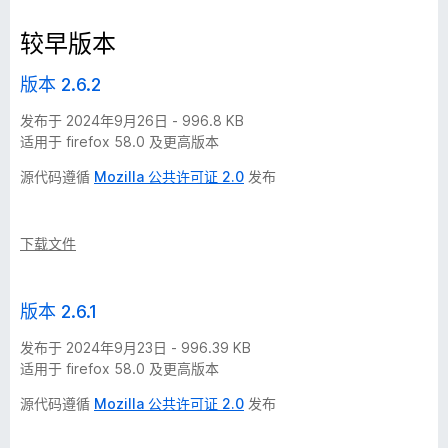
d
较早版本
M
版本 2.6.2
发布于 2024年9月26日 - 996.8 KB
a
适用于 firefox 58.0 及更高版本
n
源代码遵循
Mozilla 公共许可证 2.0
发布
a
下载文件
g
版本 2.6.1
e
发布于 2024年9月23日 - 996.39 KB
r
适用于 firefox 58.0 及更高版本
源代码遵循
Mozilla 公共许可证 2.0
发布
版