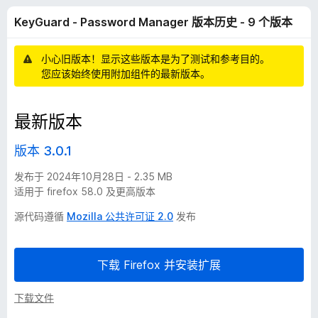
r
KeyGuard - Password Manager 版本历史 - 9 个版本
d
小心旧版本！显示这些版本是为了测试和参考目的。
-
您应该始终使用附加组件的最新版本。
P
最新版本
a
版本 3.0.1
s
发布于 2024年10月28日 - 2.35 MB
适用于 firefox 58.0 及更高版本
s
源代码遵循
Mozilla 公共许可证 2.0
发布
w
下载 Firefox 并安装扩展
o
下载文件
r