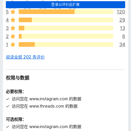
目
登录以评价此扩展
前
5
120
尚
4
29
无
评
3
13
分
2
6
1
34
阅读全部 202 条评价
权限与数据
必要权限：
访问您在 www.instagram.com 的数据
访问您在 www.threads.com 的数据
可选权限：
访问您在 www.instagram.com 的数据