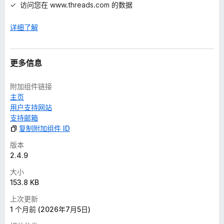
访问您在 www.threads.com 的数据
详细了解
更多信息
附加组件链接
主页
用户支持网站
支持邮箱
复制附加组件 ID
版本
2.4.9
大小
153.8 KB
上次更新
1 个月前 (2026年7月5日)