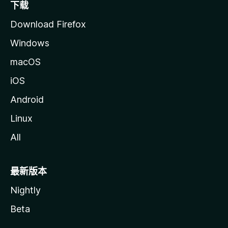
下载
Download Firefox
Windows
macOS
iOS
Android
Linux
All
最新版本
Nightly
Beta