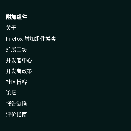
M
o
附加组件
z
关于
i
l
Firefox 附加组件博客
l
扩展工坊
a
开发者中心
主
页
开发者政策
社区博客
论坛
报告缺陷
评价指南