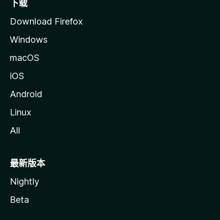
下载
Download Firefox
Windows
macOS
iOS
Android
Linux
All
最新版本
Nightly
Beta