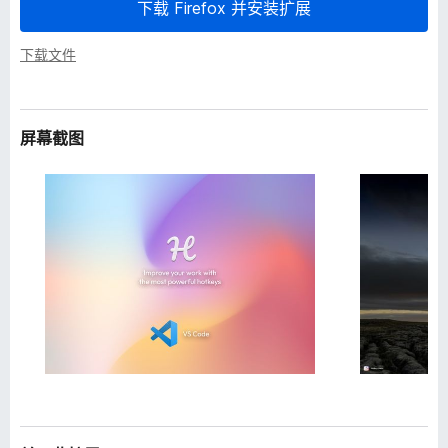
下载 Firefox 并安装扩展
下载文件
屏幕截图