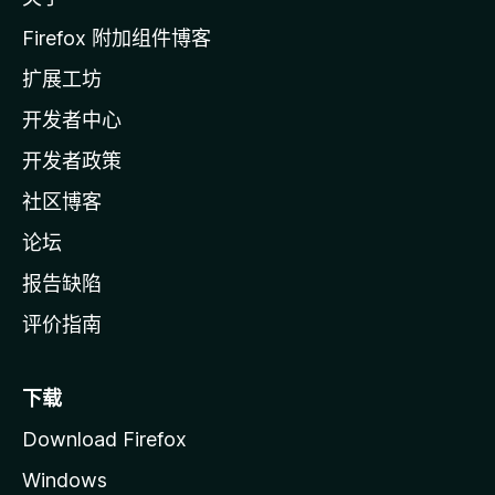
i
l
Firefox 附加组件博客
l
扩展工坊
a
开发者中心
主
页
开发者政策
社区博客
论坛
报告缺陷
评价指南
下载
Download Firefox
Windows