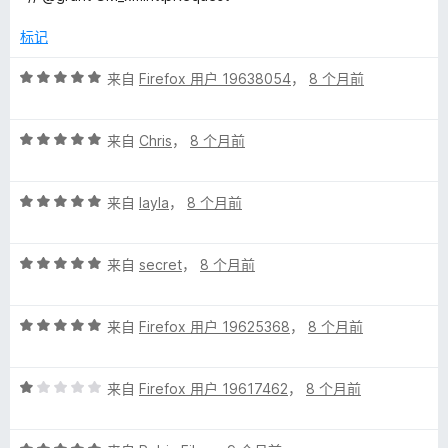
标记
评
来自
Firefox 用户 19638054
，
8 个月前
分
5
评
/
来自
Chris
，
8 个月前
分
5
5
评
/
来自
layla
，
8 个月前
分
5
5
评
/
来自
secret
，
8 个月前
分
5
5
评
/
来自
Firefox 用户 19625368
，
8 个月前
分
5
5
评
/
来自
Firefox 用户 19617462
，
8 个月前
分
5
1