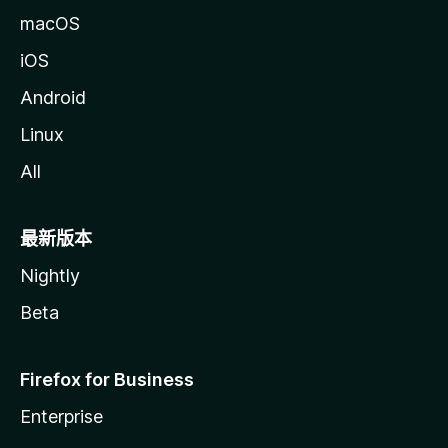
macOS
iOS
Android
Linux
All
最新版本
Nightly
Beta
Firefox for Business
Enterprise