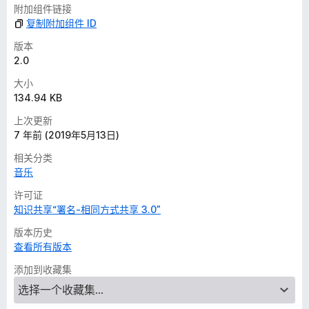
附加组件链接
复制附加组件 ID
版本
2.0
大小
134.94 KB
上次更新
7 年前 (2019年5月13日)
相关分类
音乐
许可证
知识共享“署名-相同方式共享 3.0”
版本历史
查看所有版本
添加到收藏集