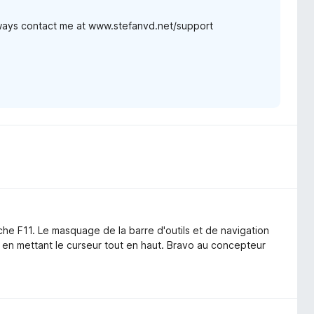
lways contact me at www.stefanvd.net/support
uche F11. Le masquage de la barre d'outils et de navigation
 en mettant le curseur tout en haut. Bravo au concepteur