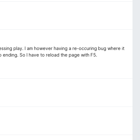
ressing play. I am however having a re-occuring bug where it
o ending. So I have to reload the page with F5.