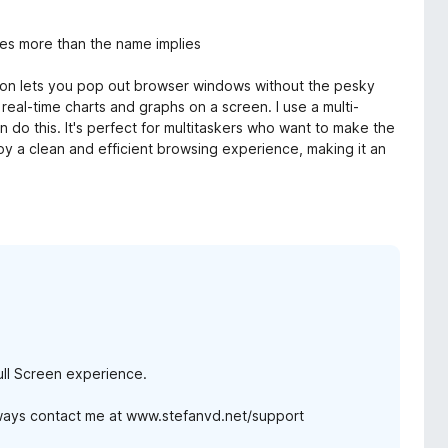
es more than the name implies
ion lets you pop out browser windows without the pesky
real-time charts and graphs on a screen. I use a multi-
an do this. It's perfect for multitaskers who want to make the
oy a clean and efficient browsing experience, making it an
ull Screen experience.
lways contact me at www.stefanvd.net/support