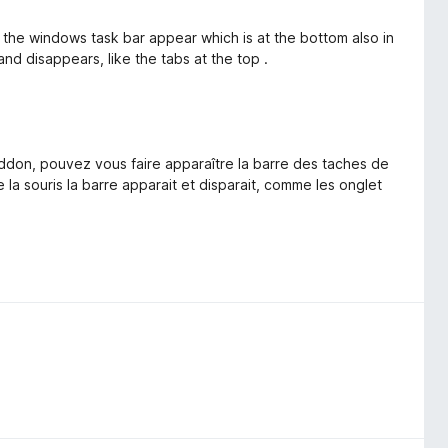
 the windows task bar appear which is at the bottom also in
d disappears, like the tabs at the top .
 addon, pouvez vous faire apparaître la barre des taches de
 la souris la barre apparait et disparait, comme les onglet