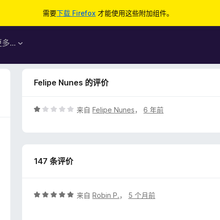
需要
下载 Firefox
才能使用这些附加组件。
更多…
Felipe Nunes 的评价
评
来自
Felipe Nunes
，
6 年前
分
1
/
5
147 条评价
评
来自
Robin P.
，
5 个月前
分
5